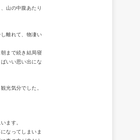
と、山の中腹あたり
少し離れて、物凄い
は朝まで続き結局寝
えばいい思い出にな
と観光気分でした。
思います。
事になってしまいま