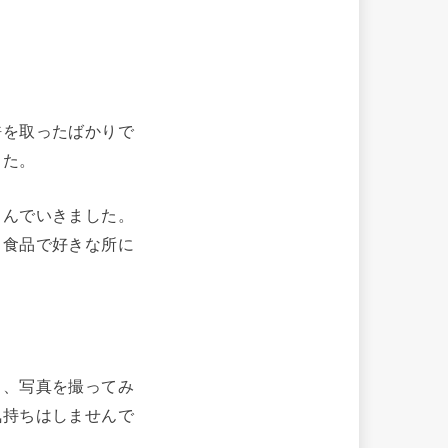
許を取ったばかりで
した。
らんでいきました。
ト食品で好きな所に
き、写真を撮ってみ
気持ちはしませんで