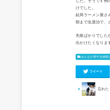
した。そうです例
けでした。
結局ラーメン屋さ
朝まで虫退治で、
失敗ばかりでした
出かけたくなりま
みんなの車中泊体験
ツイート
忘れた