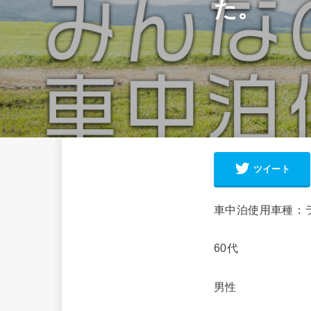
た。
ツイート
車中泊使用車種：
60代
男性