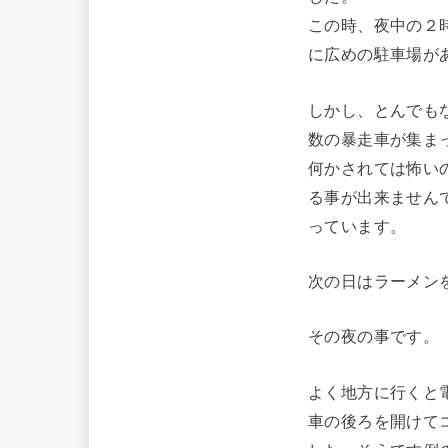
この時、夜中の２
に広めの駐車場が
しかし、とんでも
数の暴走車が集ま
何かされては怖い
る事が出来ません
っています。
次の日はラーメン
その夜の事です。
よく地方に行くと
車の後ろを開けて