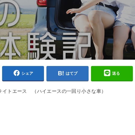
シェア
はてブ
送る
ライトエース （ハイエースの一回り小さな車）