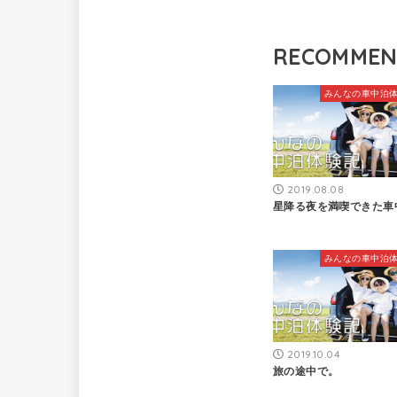
RECOMME
みんなの車中泊
2019.08.08
星降る夜を満喫できた車
みんなの車中泊
2019.10.04
旅の途中で。