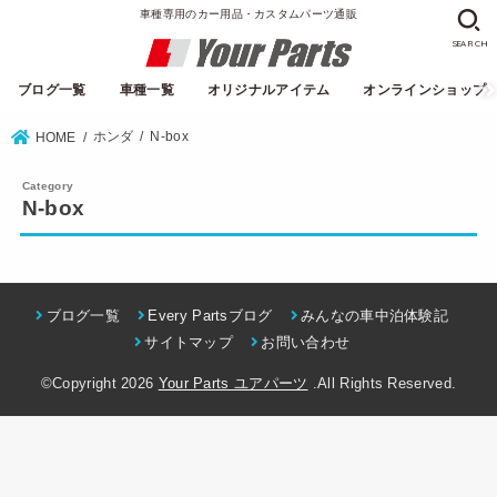
車種専用のカー用品・カスタムパーツ通販
SEARCH
ブログ一覧
車種一覧
オリジナルアイテム
オンラインショップ
ホンダ
N-box
HOME
N-box
ブログ一覧
Every Partsブログ
みんなの車中泊体験記
サイトマップ
お問い合わせ
©Copyright 2026
Your Parts ユアパーツ
.All Rights Reserved.