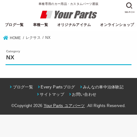
車種専用のカー用品・カスタムパーツ通販
SEARCH
ブログ一覧
車種一覧
オリジナルアイテム
オンラインショップ
レクサス
NX
HOME
NX
ブログ一覧
Every Partsブログ
みんなの車中泊体験記
サイトマップ
お問い合わせ
©Copyright 2026
Your Parts ユアパーツ
.All Rights Reserved.