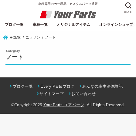
車種専用のカー用品・カスタムパーツ通販
SEARCH
ブログ一覧
車種一覧
オリジナルアイテム
オンラインショップ
ニッサン
ノート
HOME
ノート
ブログ一覧
Every Partsブログ
みんなの車中泊体験記
サイトマップ
お問い合わせ
©Copyright 2026
Your Parts ユアパーツ
.All Rights Reserved.