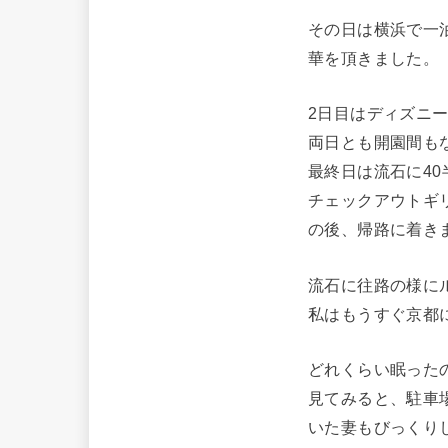
その日は横浜で一
華を頂きました。
2日目はディズニ
両日とも開園間も
最終日は流石に4
チェックアウトギ
の後、帰路に着き
流石に往路の様に
私はもうすぐ京都
どれくらい眠った
見てみると、駐車
いた妻もびっくり