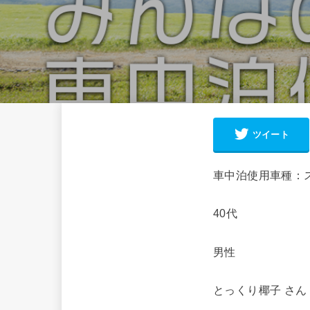
ツイート
車中泊使用車種：
40代
男性
とっくり椰子 さん