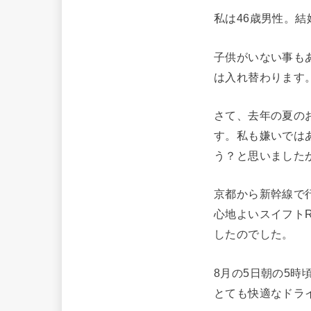
私は46歳男性。
子供がいない事も
は入れ替わります
さて、去年の夏の
す。私も嫌いでは
う？と思いました
京都から新幹線で
心地よいスイフト
したのでした。
8月の5日朝の5
とても快適なドラ