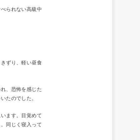
食べられない高級中
引きずり、軽い昼食
われ、恐怖を感じた
ついたのでした。
思います。目覚めて
た。同じく寝入って