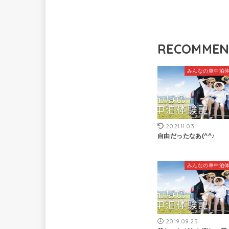
RECOMME
みんなの車中泊
2021.11.03
自由だったなあ(^^♪
みんなの車中泊
2019.09.25