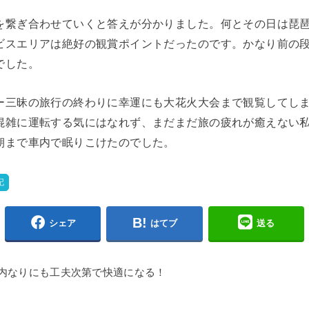
を繋ぎ合わせていくと答えが分かりました。何とその日は琵
ビスエリアは絶好の観賞ポイントだったのです。かなり前の
でした。
ー三昧の旅行の終わりに幸運にも大花火大会まで観覧してし
混雑に運転する気にはなれず、まだまだ旅の疲れが癒えない
朝まで車内で眠りこけたのでした。
記
シェア
はてブ
送る
内なりにも工夫次第で快適になる！