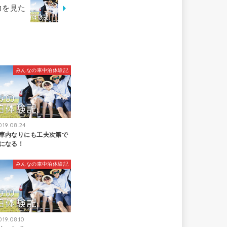
力を見た
みんなの車中泊体験記
019.08.24
車内なりにも工夫次第で
になる！
みんなの車中泊体験記
019.08.10