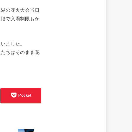
琶湖の花火大会当日
段階で入場制限もか
まいました。
私たちはそのまま花
Pocket