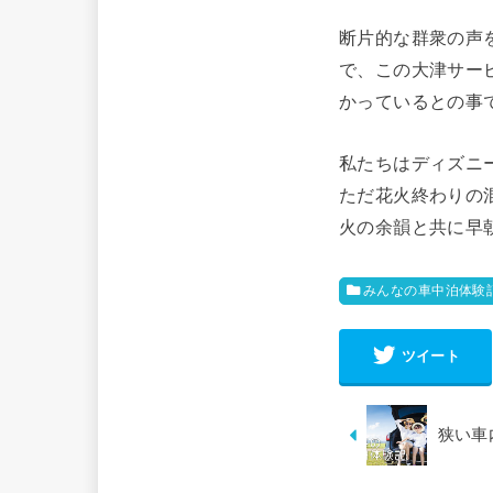
断片的な群衆の声
で、この大津サー
かっているとの事
私たちはディズニ
ただ花火終わりの
火の余韻と共に早
みんなの車中泊体験
ツイート
狭い車