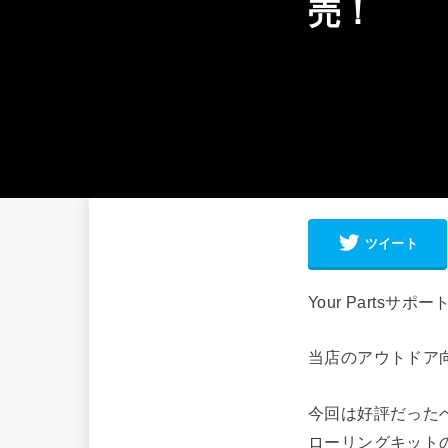
売！
ツイート
Your Partsサ
当店のアウトドア向け
今回は好評だった
ローリングキット