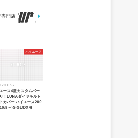
ツ専門店
ハイエース
020.06.25
エース4型カスタムパー
り！LUNAダイヤキルト
トカバー ハイエース200
16/8～)S-GL/DX用