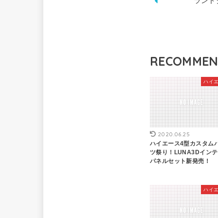
ランド
RECOMME
ハイ
2020.06.25
ハイエース4型カスタム
ツ祭り！LUNA3Dイン
パネルセット新発売！
ハイ