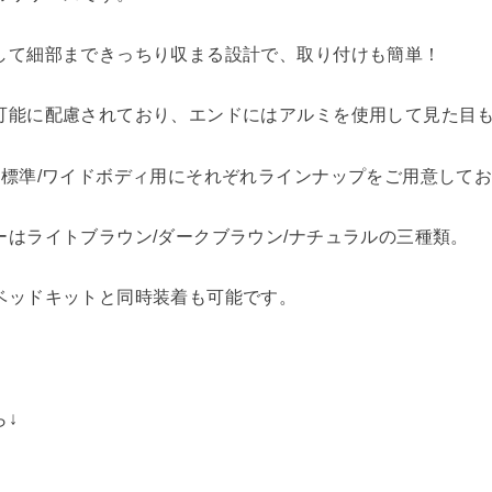
して細部まできっちり収まる設計で、取り付けも簡単！
可能に配慮されており、エンドにはアルミを使用して見た目も
、標準/ワイドボディ用にそれぞれラインナップをご用意して
ーはライトブラウン/ダークブラウン/ナチュラルの三種類。
ベッドキットと同時装着も可能です。
ら↓