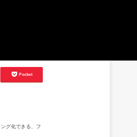
Pocket
リング化できる、フ