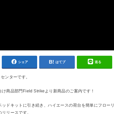
シェア
はてブ
送る
ポートセンターです。
商品部門Field Strikeより新商品のご案内です！
ベッドキットに引き続き、ハイエースの荷台を簡単にフロー
のリリースです。