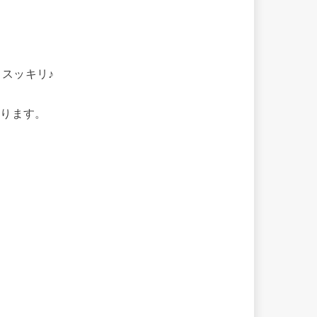
スッキリ♪
おります。