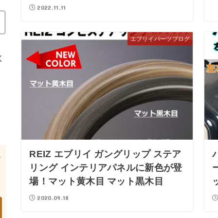
2022.11.11
エブリイパーツブログ
く
REIZ エブリイ ガングリップ ステア
リング インテリアパネルに新色が登
場！マット黄木目 マット黒木目
2020.09.18