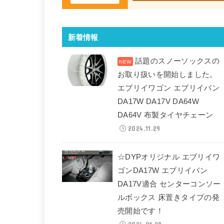
新着情報
話題のスノーソックスの
お取り扱いを開始しました。
エブリイワゴン エブリイバン
DA17W DA17V DA64W
DA64V 布製タイヤチェーン
2024.11.29
☆DYPオリジナル エブリイワ
ゴンDA17W エブリイバン
DA17V適合 センターコンソー
ルボックス 床置きタイプの発
売開始です！