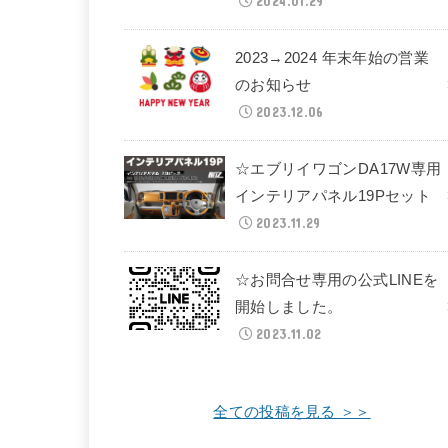
2024.01.29
2023→2024 年末年始の営業
のお知らせ
2023.12.06
☆エブリイワゴンDA17W専用
インテリアパネル19Pセット
2023.11.29
☆お問合せ専用の公式LINEを
開始しました。
2023.11.02
全ての投稿を見る ＞＞