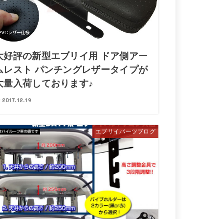
大好評の新型エブリイ用 ドア側アー
ムレスト パンチングレザータイプが
大量入荷しております♪
2017.12.19
エブリイパーツブログ