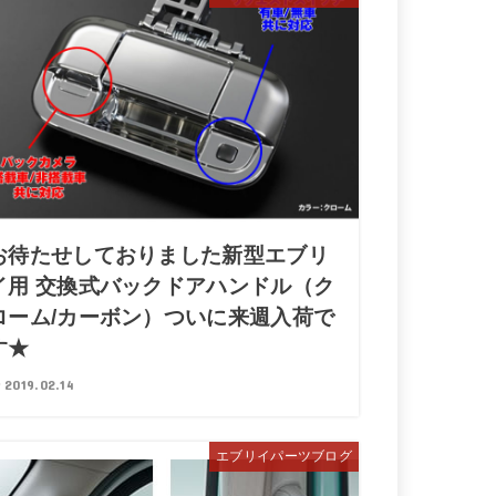
お待たせしておりました新型エブリ
イ用 交換式バックドアハンドル（ク
ローム/カーボン）ついに来週入荷で
す★
2019.02.14
エブリイパーツブログ