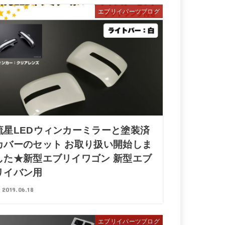
エブリイパーツブログ
流星LEDウィンカーミラーと塗装済
カバーのセット お取り扱い開始しま
した★新型エブリイワゴン 新型エブ
リイバン用
2019.06.18
エブリイパーツブログ