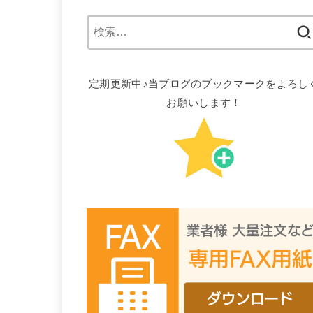
検
索:
定期更新中♪当ブログのブックマークをよろし
お願いします！