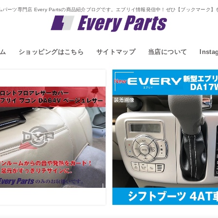
パーツ専門店 Every Partsの商品紹介ブログです。エブリイ情報発信中！ぜひ【ブックマーク
ム
ショッピングはこちら
サイトマップ
当店について
Insta