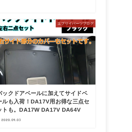
エブリイパーツブログ
バックドアベールに加えてサイドベ
ールも入荷！DA17V用お得な三点セ
ットも。DA17W DA17V DA64V
2020.09.03