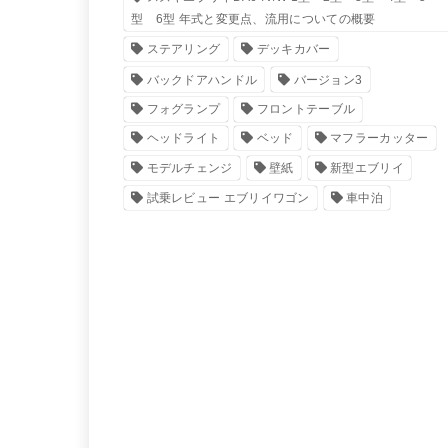
型 6型 年式と変更点、流用についての概要
ステアリング
デッキカバー
バックドアハンドル
バージョン3
フォグランプ
フロントテーブル
ヘッドライト
ベッド
マフラーカッター
モデルチェンジ
壁紙
新型エブリイ
試乗レビュー エブリイワゴン
車中泊