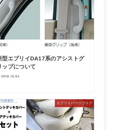
新型エブリイDA17系のアシストグ
リップについて
2018.10.04
エブリイパーツブログ