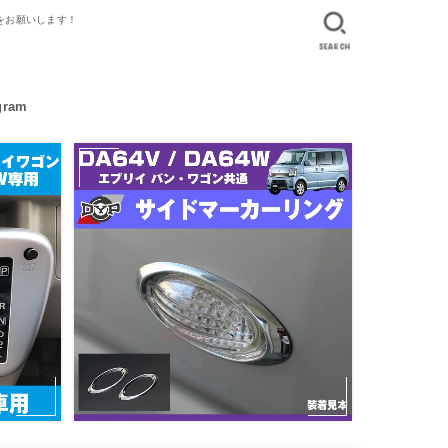
】をお願いします！
SEARCH
gram