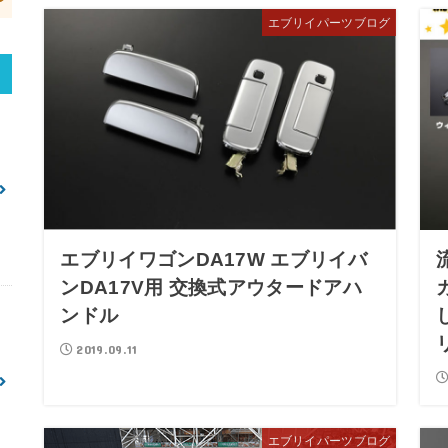
エブリイパーツブログ
エブリイワゴンDA17W エブリイバ
ンDA17V用 交換式アウタードアハ
ンドル
2019.09.11
エブリイパーツブログ