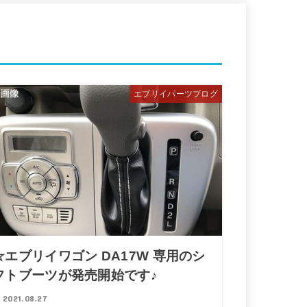
エブリイパーツブログ
☆エブリイワゴン DA17W 専用のシ
フトブーツが発売開始です♪
2021.08.27