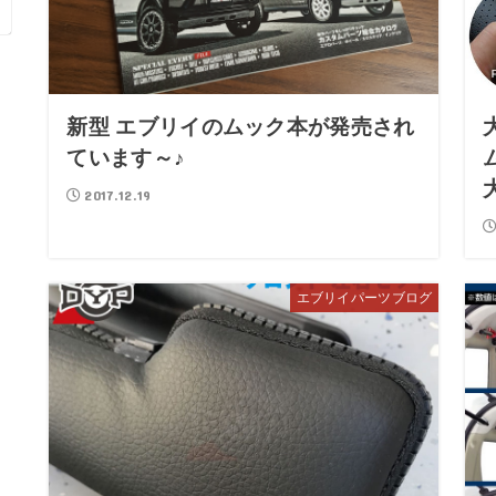
新型 エブリイのムック本が発売され
ています～♪
2017.12.19
エブリイパーツブログ