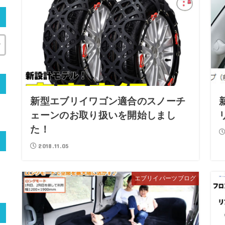
新型エブリイワゴン適合のスノーチ
ェーンのお取り扱いを開始しまし
た！
2018.11.05
エブリイパーツブログ