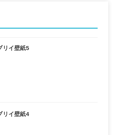
ブリイ壁紙5
ブリイ壁紙4