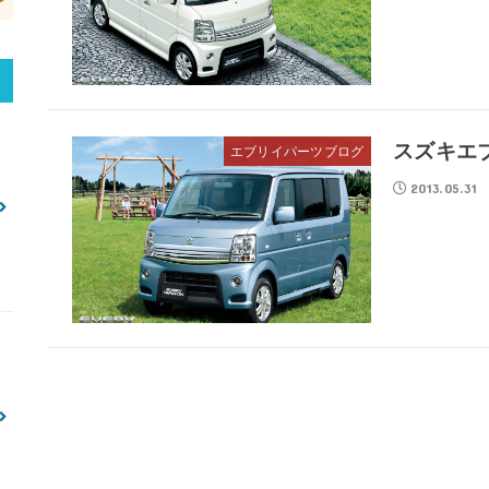
スズキエ
エブリイパーツブログ
2013.05.31