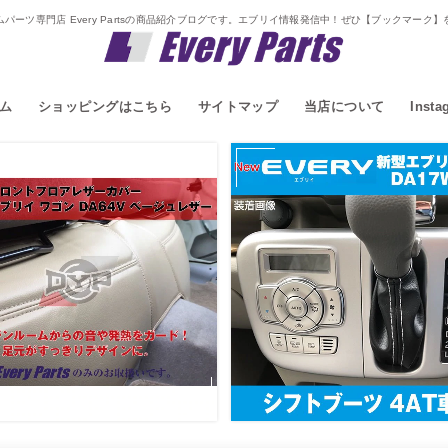
パーツ専門店 Every Partsの商品紹介ブログです。エブリイ情報発信中！ぜひ【ブックマーク
ム
ショッピングはこちら
サイトマップ
当店について
Insta