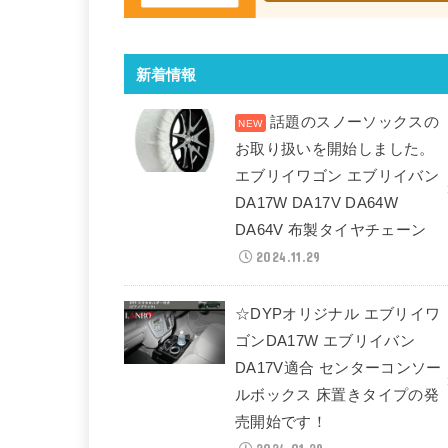
新着情報
話題のスノーソックスの
お取り扱いを開始しました。
エブリイワゴン エブリイバン
DA17W DA17V DA64W
DA64V 布製タイヤチェーン
2024.11.29
☆DYPオリジナル エブリイワ
ゴンDA17W エブリイバン
DA17V適合 センターコンソー
ルボックス 床置きタイプの発
売開始です！