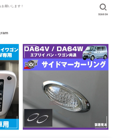
】をお願いします！
SEARCH
gram