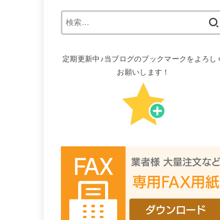
検
索:
定期更新中♪当ブログのブックマークをよろし
お願いします！