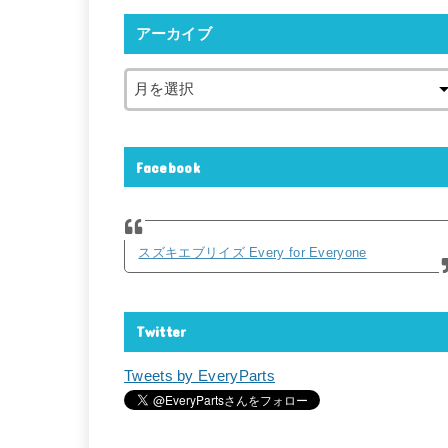
アーカイブ
Facebook
スズキエブリイズ Every for Everyone
Twitter
Tweets by EveryParts