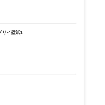
ブリイ壁紙1