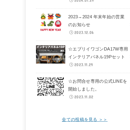
2024.01.29
2023→2024 年末年始の営業
のお知らせ
2023.12.06
☆エブリイワゴンDA17W専用
インテリアパネル19Pセット
2023.11.29
☆お問合せ専用の公式LINEを
開始しました。
2023.11.02
全ての投稿を見る ＞＞