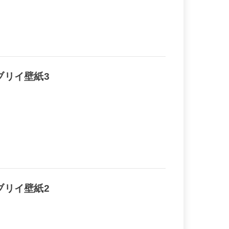
ブリイ壁紙3
ブリイ壁紙2