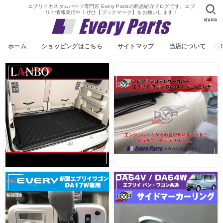
エブリイカスタムパーツ専門店 Every Partsの商品紹介ブログです。エブ
リイ情報発信中！ぜひ【ブックマーク】をお願いします！
SEARCH
ホーム
ショッピングはこちら
サイトマップ
当店について