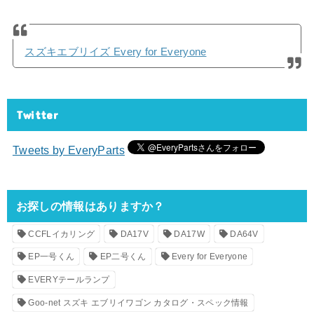
スズキエブリイズ Every for Everyone
Twitter
Tweets by EveryParts
お探しの情報はありますか？
CCFLイカリング
DA17V
DA17W
DA64V
EP一号くん
EP二号くん
Every for Everyone
EVERYテールランプ
Goo-net スズキ エブリイワゴン カタログ・スペック情報