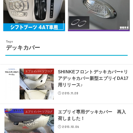
デッキカバー
SHINKEフロントデッキカバー+リ
エブリイパーツブログ
アデッキカバー新型エブリイDA17
用リリース♪
2015.11.28
エブリイ専用デッキカバー 再入
エブリイパーツブログ
荷しました！
2015.10.06