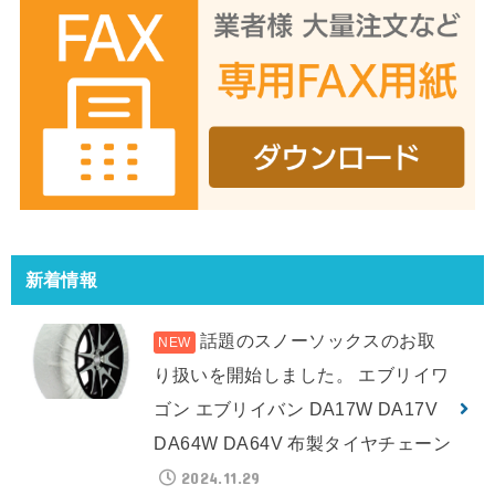
新着情報
話題のスノーソックスのお取
り扱いを開始しました。 エブリイワ
ゴン エブリイバン DA17W DA17V
DA64W DA64V 布製タイヤチェーン
2024.11.29