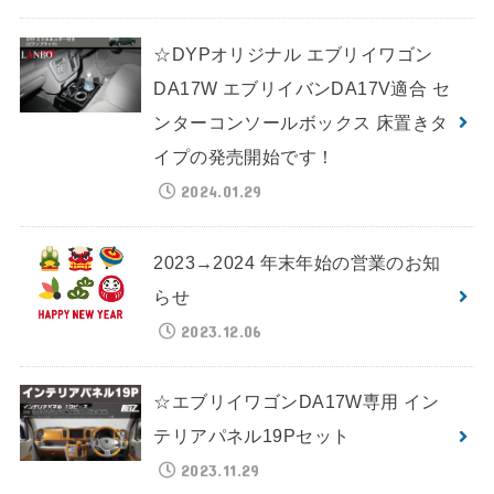
☆DYPオリジナル エブリイワゴン
DA17W エブリイバンDA17V適合 セ
ンターコンソールボックス 床置きタ
イプの発売開始です！
2024.01.29
2023→2024 年末年始の営業のお知
らせ
2023.12.06
☆エブリイワゴンDA17W専用 イン
テリアパネル19Pセット
2023.11.29