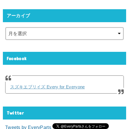
アーカイブ
Facebook
スズキエブリイズ Every for Everyone
Twitter
Tweets by EveryParts