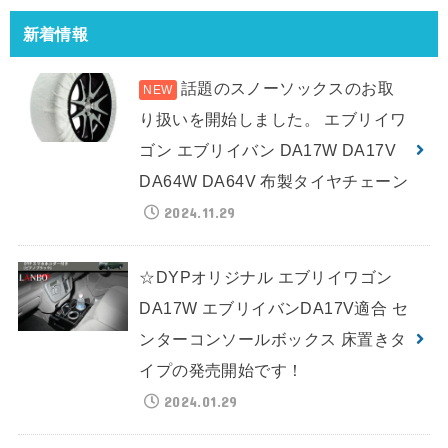
新着情報
話題のスノーソックスのお取
り扱いを開始しました。 エブリイワ
ゴン エブリイバン DA17W DA17V
DA64W DA64V 布製タイヤチェーン
2024.11.29
☆DYPオリジナル エブリイワゴン
DA17W エブリイバンDA17V適合 セ
ンターコンソールボックス 床置きタ
イプの発売開始です！
2024.01.29