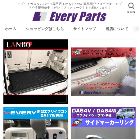
エブリイカスタムパーツ専門店 Every Partsの商品紹介ブログです。エブ
リイ情報発信中！ぜひ【ブックマーク】をお願いします！
SEARCH
ホーム
ショッピングはこちら
サイトマップ
当店について