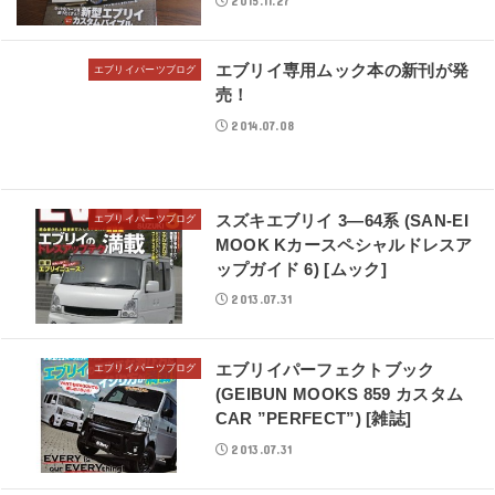
2015.11.27
エブリイ専用ムック本の新刊が発
エブリイパーツブログ
売！
2014.07.08
スズキエブリイ 3―64系 (SAN-EI
エブリイパーツブログ
MOOK Kカースペシャルドレスア
ップガイド 6) [ムック]
2013.07.31
エブリイパーフェクトブック
エブリイパーツブログ
(GEIBUN MOOKS 859 カスタム
CAR ”PERFECT”) [雑誌]
2013.07.31