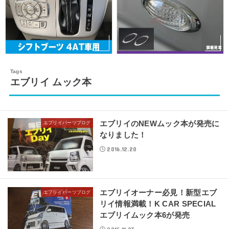
エブリイ ムック本
エブリイのNEWムック本が発売に
エブリイパーツブログ
なりました！
2016.12.20
エブリイオーナー必見！新型エブ
エブリイパーツブログ
リイ情報満載！K CAR SPECIAL
エブリイムック本6が発売